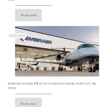
Leia mais
26/01/2023
Embraer investe R$ 20 mi e entra em fundo multi CVC da
MSW
Leia mais