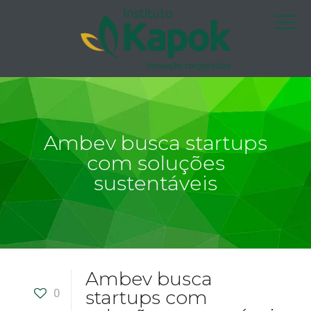
Ambev busca startups
com soluções
sustentáveis
Ambev busca
0
startups com