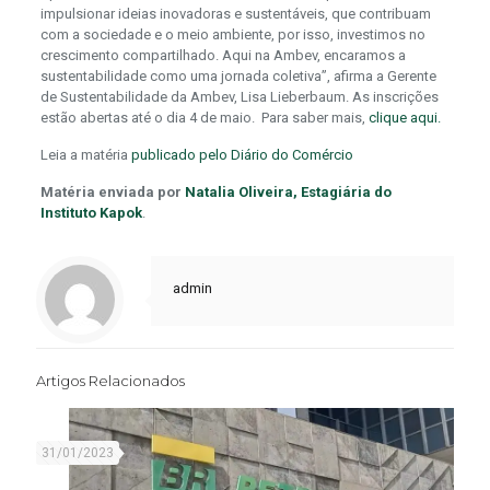
impulsionar ideias inovadoras e sustentáveis, que contribuam
com a sociedade e o meio ambiente, por isso, investimos no
crescimento compartilhado. Aqui na Ambev, encaramos a
sustentabilidade como uma jornada coletiva”, afirma a Gerente
de Sustentabilidade da Ambev, Lisa Lieberbaum. As inscrições
estão abertas até o dia 4 de maio. Para saber mais,
clique aqui.
Leia a matéria
publicado pelo Diário do Comércio
Matéria enviada por
Natalia Oliveira, Estagiária do
Instituto Kapok
.
admin
Artigos Relacionados
31/01/2023