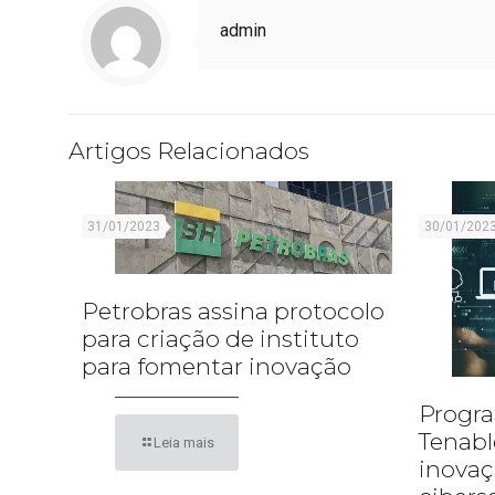
admin
Artigos Relacionados
31/01/2023
30/01/202
Petrobras assina protocolo
para criação de instituto
para fomentar inovação
Progra
Tenabl
Leia mais
inova