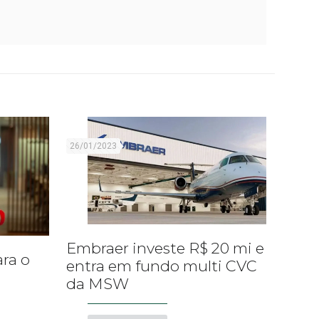
26/01/2023
Embraer investe R$ 20 mi e
ara o
entra em fundo multi CVC
da MSW