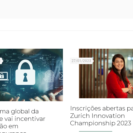
3
27/01/2023
Inscrições abertas p
ma global da
Zurich Innovation
e vai incentivar
Championship 2023
ção em