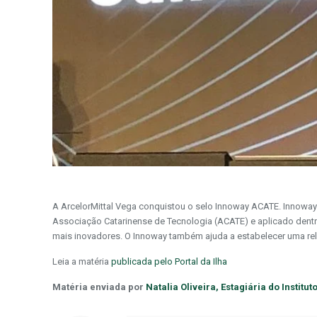
A ArcelorMittal Vega conquistou o selo Innoway ACATE. Innoway é 
Associação Catarinense de Tecnologia (ACATE) e aplicado dentro
mais inovadores. O Innoway também ajuda a estabelecer uma rel
Leia a matéria
publicada pelo Portal da Ilha
Matéria enviada por
Natalia Oliveira, Estagiária do Institu