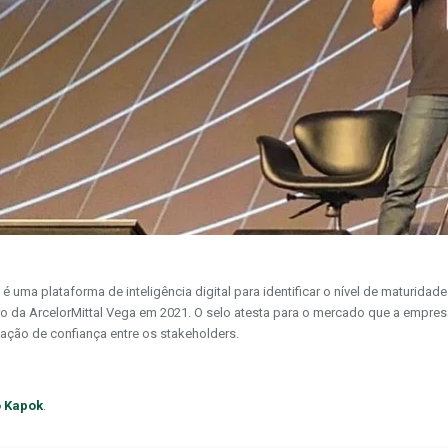
uma plataforma de inteligência digital para identificar o nível de maturidade 
 da ArcelorMittal Vega em 2021. O selo atesta para o mercado que a empresa
ação de confiança entre os stakeholders.
to Kapok
.