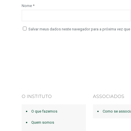
Nome
*
Salvar meus dados neste navegador para a próxima vez que
O INSTITUTO
ASSOCIADOS
O que fazemos
Como se associ
Quem somos