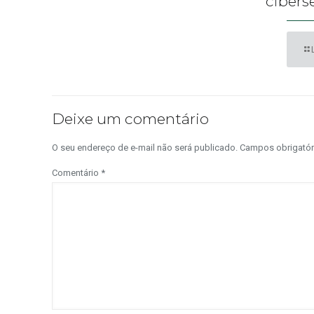
cibers
Deixe um comentário
O seu endereço de e-mail não será publicado.
Campos obrigató
Comentário
*