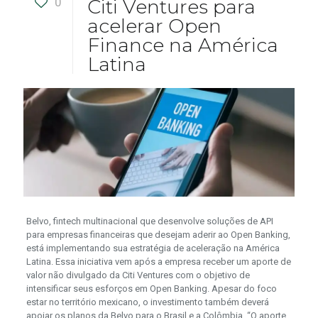
0
Citi Ventures para
acelerar Open
Finance na América
Latina
Belvo, fintech multinacional que desenvolve soluções de API
para empresas financeiras que desejam aderir ao Open Banking,
está implementando sua estratégia de aceleração na América
Latina. Essa iniciativa vem após a empresa receber um aporte de
valor não divulgado da Citi Ventures com o objetivo de
intensificar seus esforços em Open Banking. Apesar do foco
estar no território mexicano, o investimento também deverá
apoiar os planos da Belvo para o Brasil e a Colômbia. “O aporte