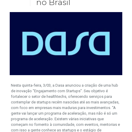
no Brasil
Nesta quinta-feira, 3/03, a Dasa anunciou a criação de uma hub
de inovação “Engajamento com Startups”. Seu objetivo é
fortalecer o setor de healthtechs, oferecendo serviços para
contemplar de startups recém nascidas até as mais avançadas,
com foco em empresas mais maduras para investimentos. “A
gente vai lançar um programa de aceleração, mas não é só um
programa de aceleração. Existem várias iniciativas que
começam no fomento à comunidade, com eventos, mentorias e
com isso a gente conhece as startups e o estágio de