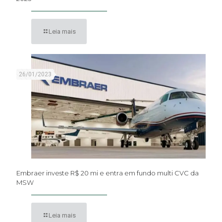
Leia mais
26/01/2023
Embraer investe R$ 20 mi e entra em fundo multi CVC da
MSW
Leia mais