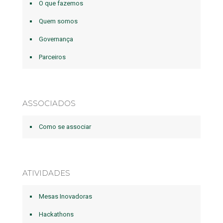
O que fazemos
Quem somos
Governança
Parceiros
ASSOCIADOS
Como se associar
ATIVIDADES
Mesas Inovadoras
Hackathons