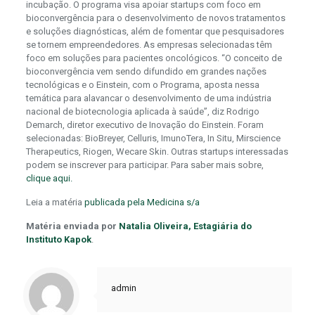
incubação. O programa visa apoiar startups com foco em
bioconvergência para o desenvolvimento de novos tratamentos
e soluções diagnósticas, além de fomentar que pesquisadores
se tornem empreendedores. As empresas selecionadas têm
foco em soluções para pacientes oncológicos. “O conceito de
bioconvergência vem sendo difundido em grandes nações
tecnológicas e o Einstein, com o Programa, aposta nessa
temática para alavancar o desenvolvimento de uma indústria
nacional de biotecnologia aplicada à saúde”, diz Rodrigo
Demarch, diretor executivo de Inovação do Einstein. Foram
selecionadas: BioBreyer, Celluris, ImunoTera, In Situ, Mirscience
Therapeutics, Riogen, Wecare Skin. Outras startups interessadas
podem se inscrever para participar. Para saber mais sobre,
clique aqui.
Leia a matéria
publicada pela Medicina s/a
Matéria enviada por
Natalia Oliveira, Estagiária do
Instituto Kapok
.
admin