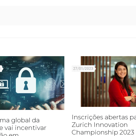
3
27/01/2023
Inscrições abertas p
ma global da
Zurich Innovation
e vai incentivar
Championship 2023
ção em