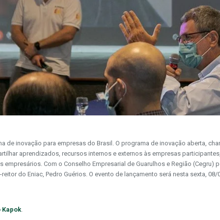
rama de inovação para empresas do Brasil. O programa de inovação aberta, ch
tilhar aprendizados, recursos internos e externos às empresas participantes
 empresários. Com o Conselho Empresarial de Guarulhos e Região (Cegru) p
-reitor do Eniac, Pedro Guérios. O evento de lançamento será nesta sexta, 08/
to Kapok
.