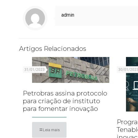
admin
Artigos Relacionados
31/01/2023
30/01/202
Petrobras assina protocolo
para criação de instituto
para fomentar inovação
Progra
Tenabl
Leia mais
inova