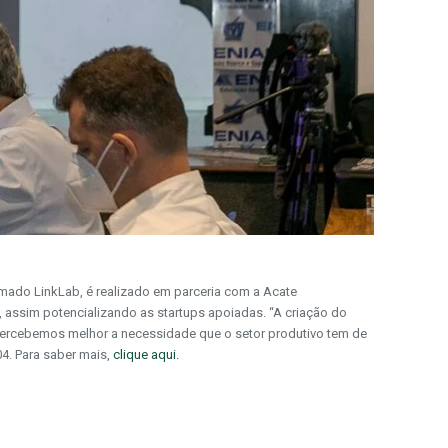
amado LinkLab, é realizado em parceria com a Acate
, assim potencializando as startups apoiadas. “A criação do
ercebemos melhor a necessidade que o setor produtivo tem de
04. Para saber mais,
clique aqui.