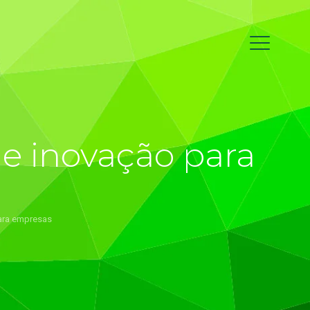
e inovação para
para empresas