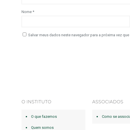
Nome
*
Salvar meus dados neste navegador para a próxima vez que
O INSTITUTO
ASSOCIADOS
O que fazemos
Como se associ
Quem somos