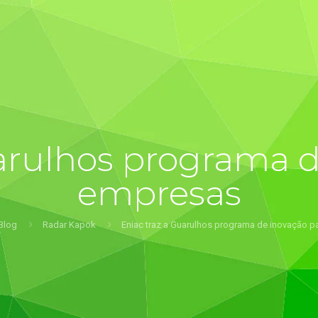
uarulhos programa d
empresas
Blog
Radar Kapok
Eniac traz a Guarulhos programa de inovação 