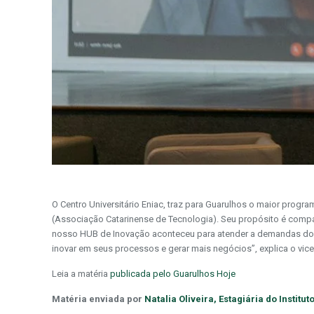
O Centro Universitário Eniac, traz para Guarulhos o maior prog
(Associação Catarinense de Tecnologia). Seu propósito é compar
nosso HUB de Inovação aconteceu para atender a demandas dos
inovar em seus processos e gerar mais negócios”, explica o vice
Leia a matéria
publicada pelo Guarulhos Hoje
Matéria enviada por
Natalia Oliveira, Estagiária do Institu