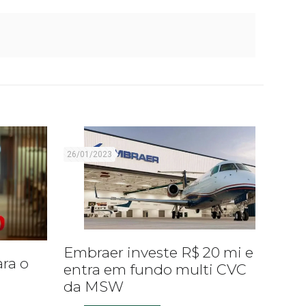
26/01/2023
Embraer investe R$ 20 mi e
ara o
entra em fundo multi CVC
da MSW