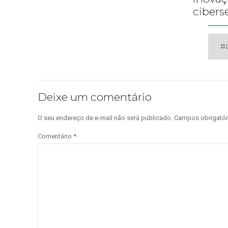
cibers
Deixe um comentário
O seu endereço de e-mail não será publicado.
Campos obrigató
Comentário
*