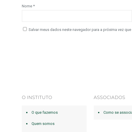
Nome
*
Salvar meus dados neste navegador para a próxima vez que
O INSTITUTO
ASSOCIADOS
O que fazemos
Como se associ
Quem somos