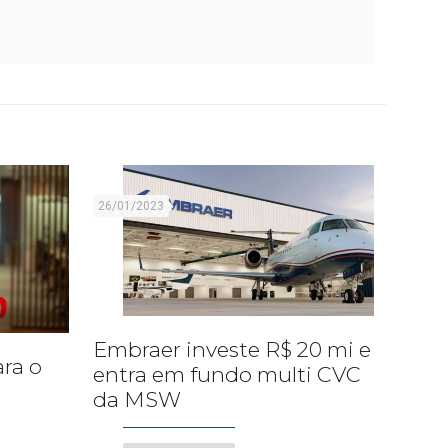
26/01/2023
Embraer investe R$ 20 mi e
ara o
entra em fundo multi CVC
da MSW