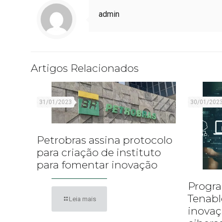
admin
Artigos Relacionados
31/01/2023
30/01/202
Petrobras assina protocolo
para criação de instituto
para fomentar inovação
Progra
Tenabl
Leia mais
inova