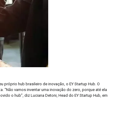
 próprio hub brasileiro de inovação, o EY Startup Hub. O
ta. “Não vamos inventar uma inovação do zero, porque até ela
movido o hub”, diz Luciana Detoni, Head do EY Startup Hub, em