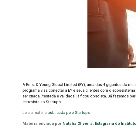
A Ernst & Young Global Limited (EY), uma das 4 gigantes do mun
programa visa conectar a EY e seus clientes com o ecossistema 
ser criada, [testada e validada] já ficou obsoleta. Já fazemos 
entrevista ao Startups.
Leia a matéria
publicada pelo Startups
Matéria enviada por
Natalia Oliveira, Estagiária do Institu