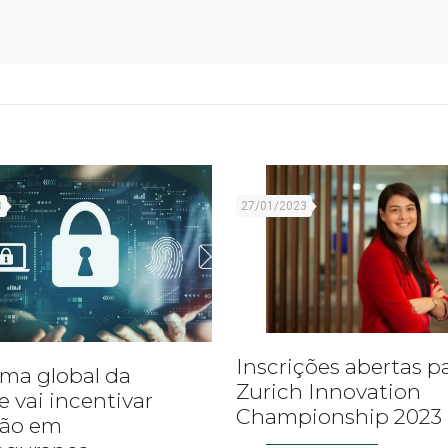
3
27/01/2023
Inscrições abertas p
ma global da
Zurich Innovation
e vai incentivar
Championship 2023
ção em