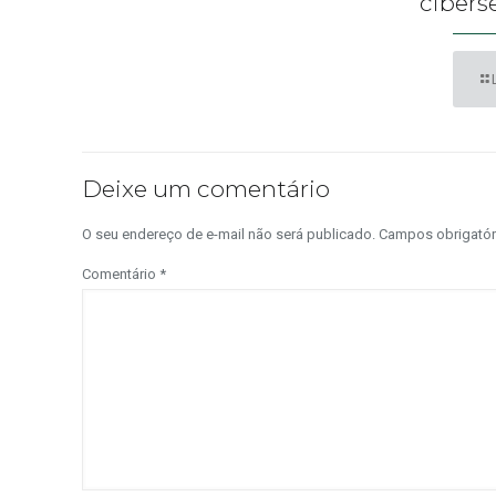
cibers
Deixe um comentário
O seu endereço de e-mail não será publicado.
Campos obrigató
Comentário
*