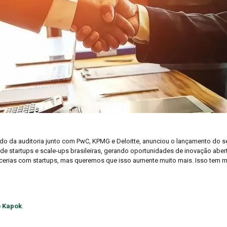
do da auditoria junto com PwC, KPMG e Deloitte, anunciou o lançamento do seu
de startups e scale-ups brasileiras, gerando oportunidades de inovação aber
parcerias com startups, mas queremos que isso aumente muito mais. Isso tem 
to Kapok
.