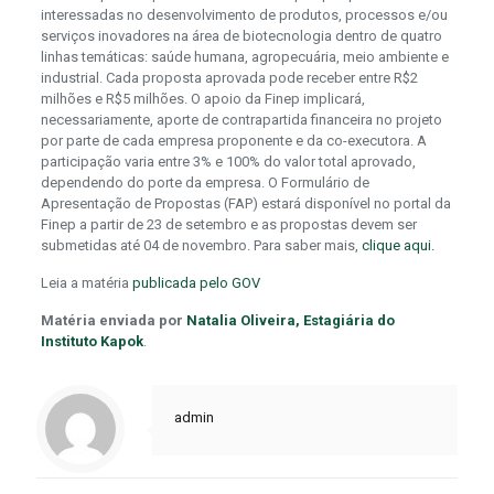
interessadas no desenvolvimento de produtos, processos e/ou
serviços inovadores na área de biotecnologia dentro de quatro
linhas temáticas: saúde humana, agropecuária, meio ambiente e
industrial. Cada proposta aprovada pode receber entre R$2
milhões e R$5 milhões. O apoio da Finep implicará,
necessariamente, aporte de contrapartida financeira no projeto
por parte de cada empresa proponente e da co-executora. A
participação varia entre 3% e 100% do valor total aprovado,
dependendo do porte da empresa. O Formulário de
Apresentação de Propostas (FAP) estará disponível no portal da
Finep a partir de 23 de setembro e as propostas devem ser
submetidas até 04 de novembro. Para saber mais,
clique aqui.
Leia a matéria
publicada pelo GOV
Matéria enviada por
Natalia Oliveira, Estagiária do
Instituto Kapok
.
admin