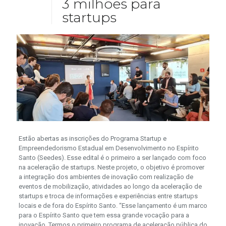
3 milhões para
startups
Estão abertas as inscrições do Programa Startup e
Empreendedorismo Estadual em Desenvolvimento no Espírito
Santo (Seedes). Esse edital é o primeiro a ser lançado com foco
na aceleração de startups. Neste projeto, o objetivo é promover
a integração dos ambientes de inovação com realização de
eventos de mobilização, atividades ao longo da aceleração de
startups e troca de informações e experiências entre startups
locais e de fora do Espírito Santo. “Esse lançamento é um marco
para o Espírito Santo que tem essa grande vocação para a
inovação. Termos o primeiro programa de aceleração pública do