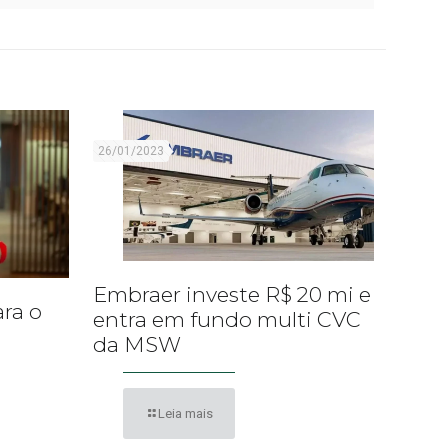
26/01/2023
Embraer investe R$ 20 mi e
ara o
entra em fundo multi CVC
da MSW
Leia mais