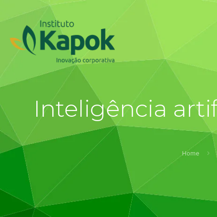
Inteligência art
Home