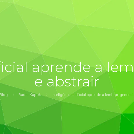
ificial aprende a lem
e abstrair
Blog
Radar Kapok
Inteligência artificial aprende a lembrar, generali