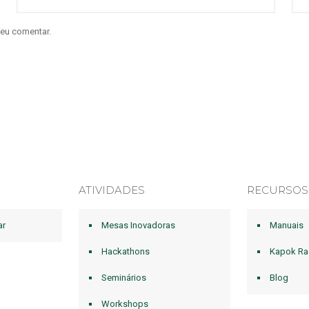
 eu comentar.
ATIVIDADES
RECURSOS
ar
Mesas Inovadoras
Manuais
Hackathons
Kapok Ra
Seminários
Blog
Workshops