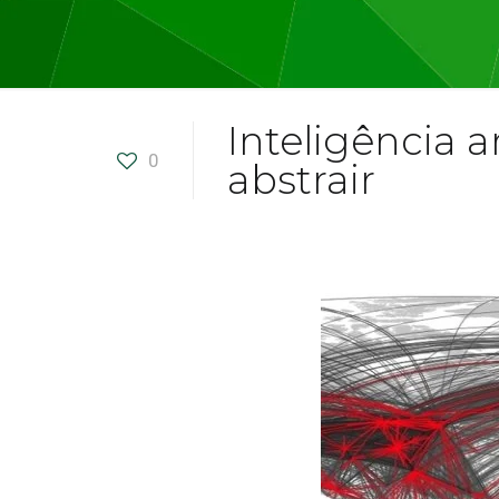
Inteligência a
0
abstrair