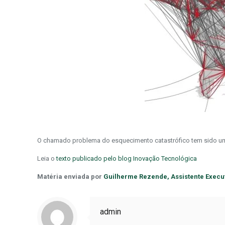
O chamado problema do esquecimento catastrófico tem sido um do
Leia o
texto publicado pelo blog Inovação Tecnológica
Matéria enviada por
Guilherme Rezende, Assistente Executi
admin