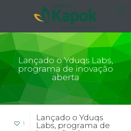
Lançado o Yduqs Labs,
programa de inovação
aberta
Lançado o Yduqs
1
Labs, programa de