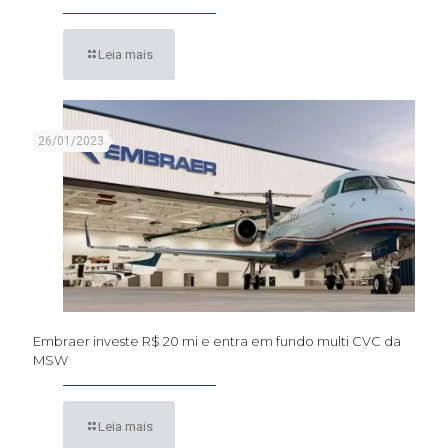
Leia mais
26/01/2023
Embraer investe R$ 20 mi e entra em fundo multi CVC da
MSW
Leia mais