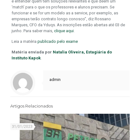
é entender quem tem soluções relevantes e que deem um
‘match’ para o que os professores e alunos precisam. Se
funcionar e se for um modelo as a service, por exemplo, as
empresas terão contrato longo conosco”, diz Rossano
Marques, CFO da Yduqs. As inscrições estão abertas até 03 de
junho. Para saber mais,
clique aqui
.
Leia a matéria
publicado pelo exame
Matéria enviada por
Natalia Oliveira, Estagiária do
Instituto Kapok
.
admin
Artigos Relacionados
31/01/2023