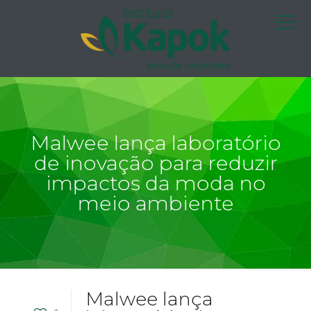
Malwee lança laboratório
de inovação para reduzir
impactos da moda no
meio ambiente
Malwee lança