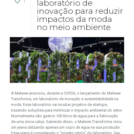
1
laboratório de
inovação para reduzir
impactos da moda
no meio ambiente
A Malwee anunciou, durante a COP26, o lançamento do Malwee
Transforma, um laboratório de inovação e sustentabilidade na
moda. Esse laboratório vai incubar projetos de startups,
trazendo soluções para minimizar o impacto ambiental do setor.
Normalmente são gastos 100 litros de água para a fabricação
de uma única calça. Sabendo disso, o Malwee Transforma criou
um jeans utilizando apenas um copo de água na sua produção.
Esse jeans é considerado o “projeto piloto” do laboratório. Seu