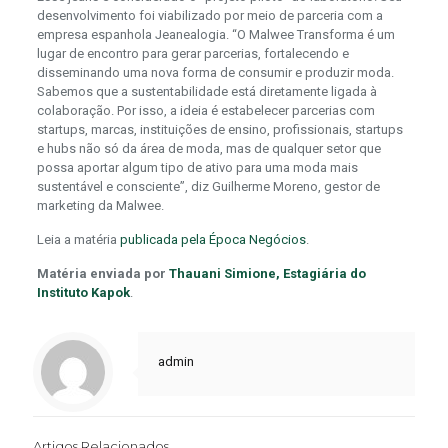
desenvolvimento foi viabilizado por meio de parceria com a
empresa espanhola Jeanealogia. “O Malwee Transforma é um
lugar de encontro para gerar parcerias, fortalecendo e
disseminando uma nova forma de consumir e produzir moda.
Sabemos que a sustentabilidade está diretamente ligada à
colaboração. Por isso, a ideia é estabelecer parcerias com
startups, marcas, instituições de ensino, profissionais, startups
e hubs não só da área de moda, mas de qualquer setor que
possa aportar algum tipo de ativo para uma moda mais
sustentável e consciente”, diz Guilherme Moreno, gestor de
marketing da Malwee.
Leia a matéria
publicada pela Época Negócios
.
Matéria enviada por
Thauani Simione, Estagiária do
Instituto Kapok
.
admin
Artigos Relacionados