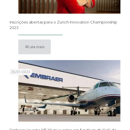
Inscrições abertas para o Zurich Innovation Championship
2023
Leia mais
26/01/2023
Embraer investe R$ 20 mi e entra em fundo multi CVC da