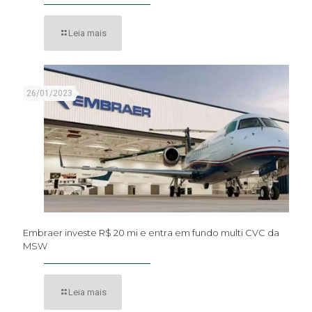
Leia mais
26/01/2023
Embraer investe R$ 20 mi e entra em fundo multi CVC da
MSW
Leia mais