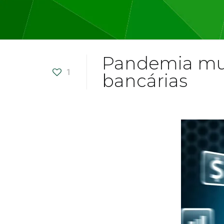
Pandemia mudo
1
bancárias