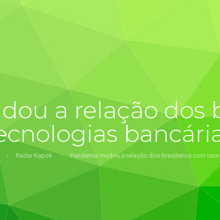
u a relação dos b
ecnologias bancári
Radar Kapok
Pandemia mudou a relação dos brasileiros com tecn