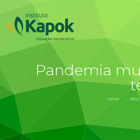
Pandemia mudo
t
Home
Blog