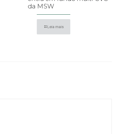
da MSW
Leia mais