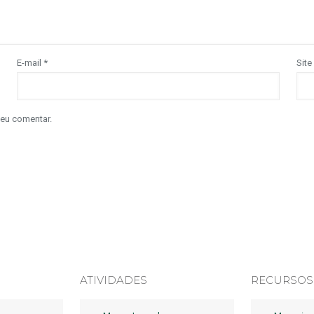
E-mail
*
Site
 eu comentar.
ATIVIDADES
RECURSOS