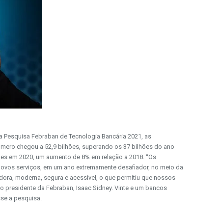
o a Pesquisa Febraban de Tecnologia Bancária 2021, as
úmero chegou a 52,9 bilhões, superando os 37 bilhões do ano
ões em 2020, um aumento de 8% em relação a 2018. “Os
 novos serviços, em um ano extremamente desafiador, no meio da
ora, moderna, segura e acessível, o que permitiu que nossos
 o presidente da Febraban, Isaac Sidney. Vinte e um bancos
se a pesquisa.