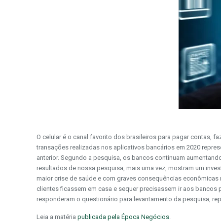
O celular é o canal favorito dos brasileiros para pagar contas,
transações realizadas nos aplicativos bancários em 2020 repre
anterior. Segundo a pesquisa, os bancos continuam aumentando
resultados de nossa pesquisa, mais uma vez, mostram um invest
maior crise de saúde e com graves consequências econômicas n
clientes ficassem em casa e sequer precisassem ir aos bancos pa
responderam o questionário para levantamento da pesquisa, repr
Leia a matéria
publicada pela Época Negócios
.