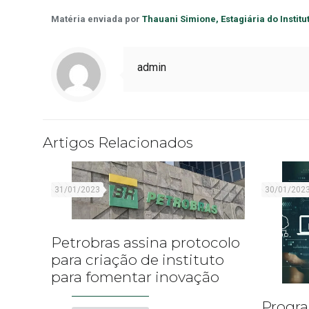
Matéria enviada por
Thauani Simione, Estagiária do Instit
admin
Artigos Relacionados
31/01/2023
30/01/202
Petrobras assina protocolo
para criação de instituto
para fomentar inovação
Progra