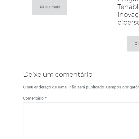
Tenabl
Leia mais
inova
cibers
Deixe um comentário
O seu endereço de e-mail não será publicado.
Campos obrigató
Comentário
*