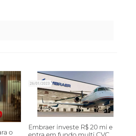
26/01/2023
Embraer investe R$ 20 mi e
ara o
entra em fundo multi CVC