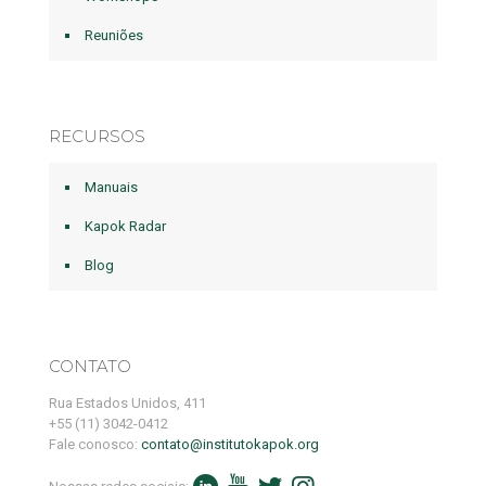
Reuniões
RECURSOS
Manuais
Kapok Radar
Blog
CONTATO
Rua Estados Unidos, 411
+55 (11) 3042-0412
Fale conosco:
contato@institutokapok.org