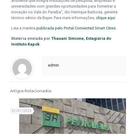
ambiente que integra instituições de pesquisa, empresas e
universidades com grandes oportunidades para fomentar a
inovação no Vale do Paraíba”, diz Henrique Barbosa, gerente
técnico sênior da Bayer. Para mais informações,
clique aqui
.
Leia a matéria
publicada pelo Portal.Connected Smart Cities
.
Matéria enviada por
Thauani Simione, Estagiária do
Instituto Kapok
.
admin
Artigos Relacionados
31/01/2023