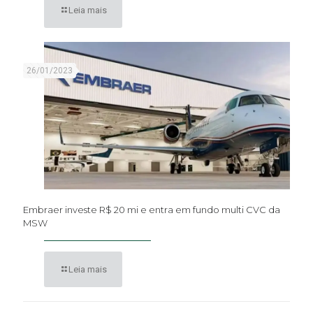
Leia mais
26/01/2023
Embraer investe R$ 20 mi e entra em fundo multi CVC da
MSW
Leia mais