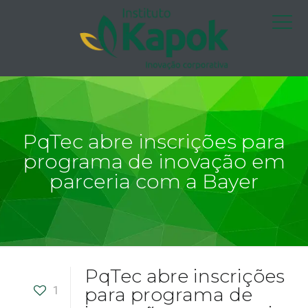
PqTec abre inscrições para
programa de inovação em
parceria com a Bayer
PqTec abre inscrições
1
para programa de