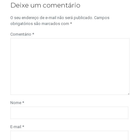
Deixe um comentário
O seu endereço de e-mail não será publicado.
Campos
obrigatórios são marcados com
*
Comentário
*
Nome
*
E-mail
*