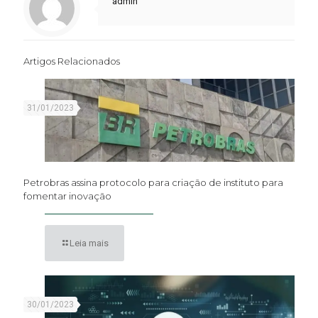
admin
Artigos Relacionados
31/01/2023
Petrobras assina protocolo para criação de instituto para
fomentar inovação
Leia mais
30/01/2023