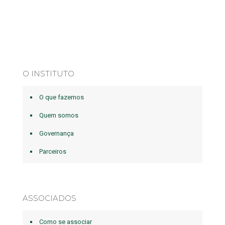
O INSTITUTO
O que fazemos
Quem somos
Governança
Parceiros
ASSOCIADOS
Como se associar