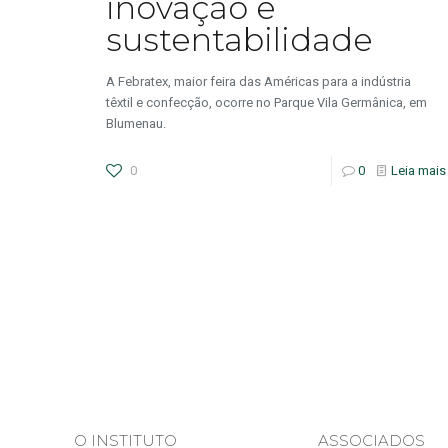
inovação e
sustentabilidade
A Febratex, maior feira das Américas para a indústria
têxtil e confecção, ocorre no Parque Vila Germânica, em
Blumenau.
0
0
Leia mais
O INSTITUTO
ASSOCIADOS