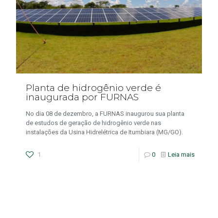
Planta de hidrogênio verde é
inaugurada por FURNAS
No dia 08 de dezembro, a FURNAS inaugurou sua planta
de estudos de geração de hidrogênio verde nas
instalações da Usina Hidrelétrica de Itumbiara (MG/GO).
1
0
Leia mais