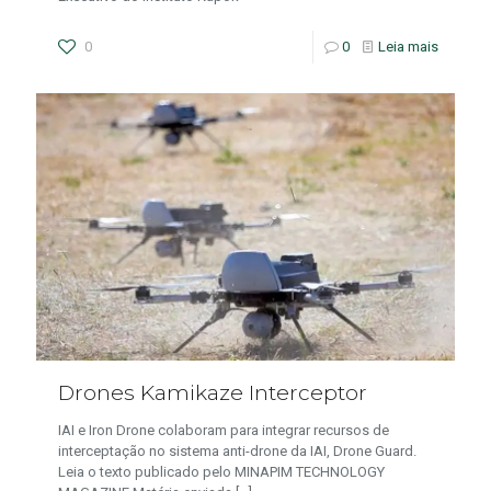
0
0
Leia mais
Drones Kamikaze Interceptor
IAI e Iron Drone colaboram para integrar recursos de
interceptação no sistema anti-drone da IAI, Drone Guard.
Leia o texto publicado pelo MINAPIM TECHNOLOGY