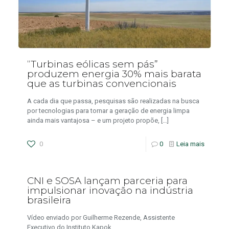
“Turbinas eólicas sem pás”
produzem energia 30% mais barata
que as turbinas convencionais
A cada dia que passa, pesquisas são realizadas na busca
por tecnologias para tornar a geração de energia limpa
ainda mais vantajosa – e um projeto propõe,
[…]
0
0
Leia mais
CNI e SOSA lançam parceria para
impulsionar inovação na indústria
brasileira
Vídeo enviado por Guilherme Rezende, Assistente
Executivo do Instituto Kapok