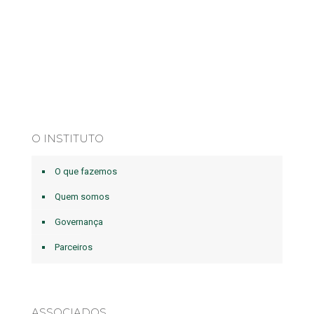
O INSTITUTO
O que fazemos
Quem somos
Governança
Parceiros
ASSOCIADOS