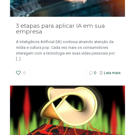
3 etapas para aplicar IA em sua
empresa
A Inteligência Artificial (IA) continua atraindo atenção da
mídia e cultura pop. Cada vez mais os consumidores
interagem com a tecnologia em suas vidas pessoais por
[…]
0
0
Leia mais