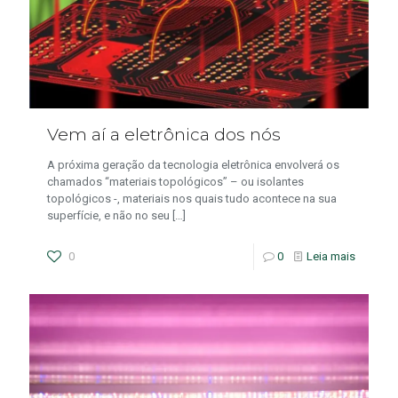
Vem aí a eletrônica dos nós
A próxima geração da tecnologia eletrônica envolverá os
chamados “materiais topológicos” – ou isolantes
topológicos -, materiais nos quais tudo acontece na sua
superfície, e não no seu
[…]
0
0
Leia mais