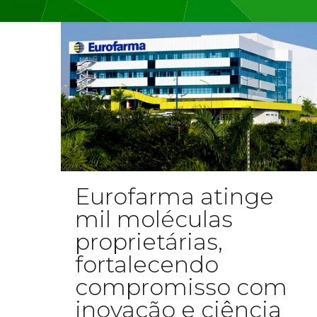
Eurofarma atinge
mil moléculas
proprietárias,
fortalecendo
compromisso com
inovação e ciência