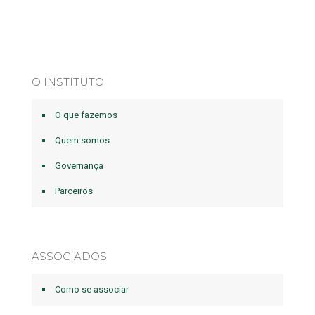
O INSTITUTO
O que fazemos
Quem somos
Governança
Parceiros
ASSOCIADOS
Como se associar