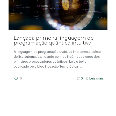
Lançada primeira linguagem de
programação quântica intuitiva
A linguagem de programação quântica implementa coleta
de lixo automática, lidando com os incômodos erros dos
primeiros processadores quânticos. Leia o texto
publicado pelo blog Inovação Tecnológica
[…]
0
0
Leia mais