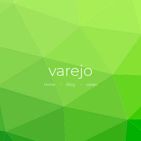
varejo
Home
Blog
varejo