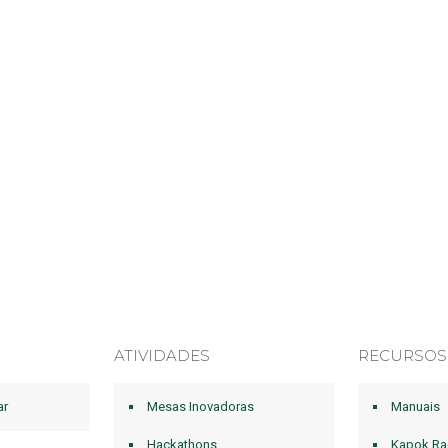
ATIVIDADES
RECURSOS
ar
Mesas Inovadoras
Manuais
Hackathons
Kapok Ra