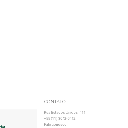
CONTATO
Rua Estados Unidos, 411
+55 (11) 3042-0412
Fale conosco:
dar