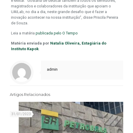
e Militar. “Gostaria de dedicar também a todos os servidores,
magistrados e colaboradores da instituição que apoiam o
UAILab, no dia a dia, neste grande desafio que é fazer a
inovação acontecer na nossa instituição”, disse Priscila Pereira
de Souza.
Leia a matéria
publicada pelo O Tempo
Matéria enviada por
Natalia Oliveira, Estagiária do
Instituto Kapok
.
admin
Artigos Relacionados
31/01/2023