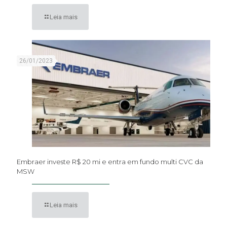
Leia mais
26/01/2023
Embraer investe R$ 20 mi e entra em fundo multi CVC da
MSW
Leia mais