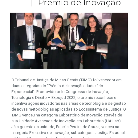
Prêmio de Inovação
O Tribunal de Justiça de Minas Gerais (TJMG) foi vencedor em
duas categorias do “Prêmio de Inovação: Judiciário
Exponencial”. Promovido pelo Congresso de Inovação,
Tecnologia e Direito – Expojud 2022, o prêmio reconhece e
incentiva ações inovadoras nas áreas de tecnologia e de gestão
de novas metodologias aplicadas ao Ecossistema de Justiça. O
TJMG venceu na categoria Laboratório de Inovação através de
sua Unidade Avançada de Inovação em Laboratório (UAILab).
Já a gerente da unidade, Priscila Pereira de Souza, venceu na
categoria Executivo de Inovação, subcategoria Justiça Estadual