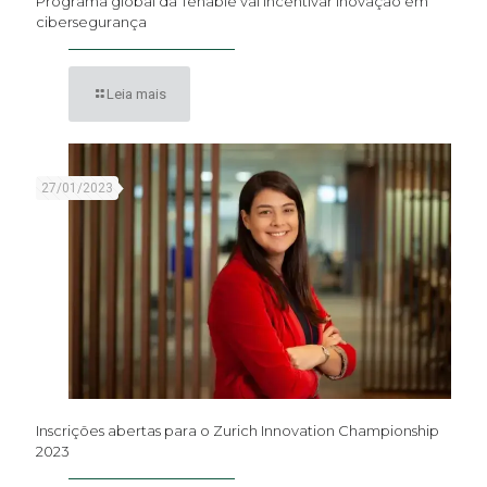
Programa global da Tenable vai incentivar inovação em
cibersegurança
Leia mais
27/01/2023
Inscrições abertas para o Zurich Innovation Championship
2023