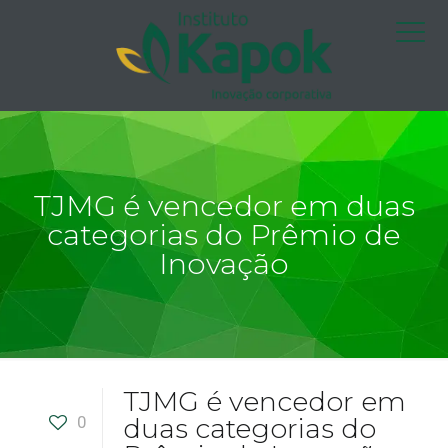
TJMG é vencedor em duas
categorias do Prêmio de
Inovação
TJMG é vencedor em
0
duas categorias do