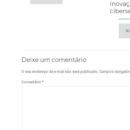
inova
cibers
Deixe um comentário
O seu endereço de e-mail não será publicado.
Campos obrigató
Comentário
*