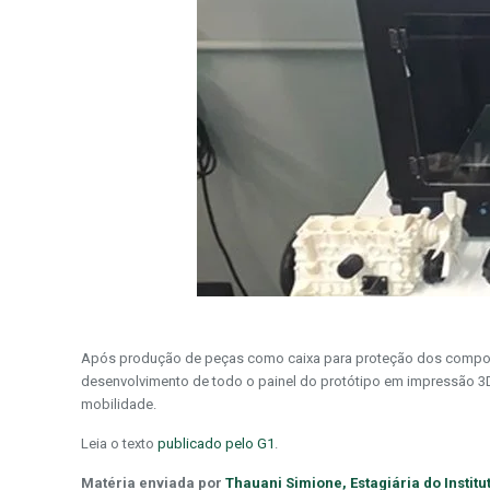
Após produção de peças como caixa para proteção dos componen
desenvolvimento de todo o painel do protótipo em impressão 3
mobilidade.
Leia o texto
publicado pelo G1
.
Matéria enviada por
Thauani Simione, Estagiária do Instit