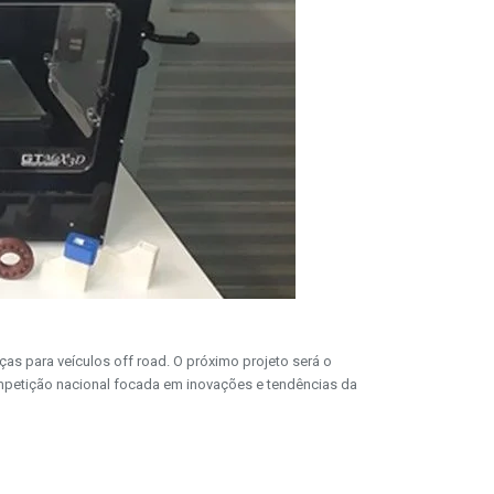
 para veículos off road. O próximo projeto será o
mpetição nacional focada em inovações e tendências da