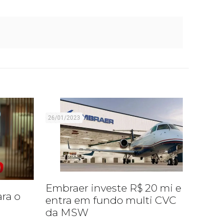
26/01/2023
Embraer investe R$ 20 mi e
ara o
entra em fundo multi CVC
da MSW