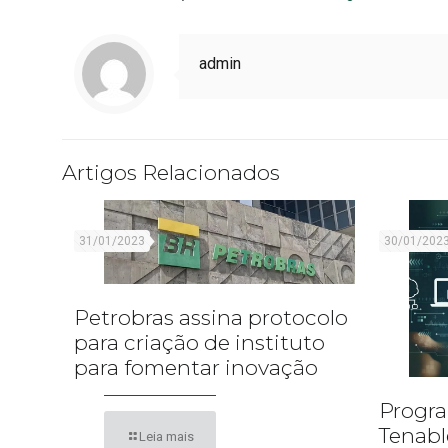
admin
Artigos Relacionados
31/01/2023
30/01/202
Petrobras assina protocolo
para criação de instituto
para fomentar inovação
Progra
Tenabl
Leia mais