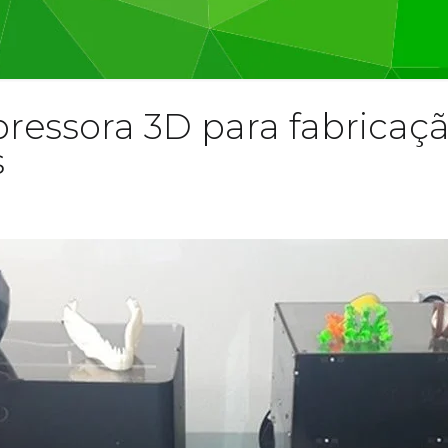
essora 3D para fabricaçã
s