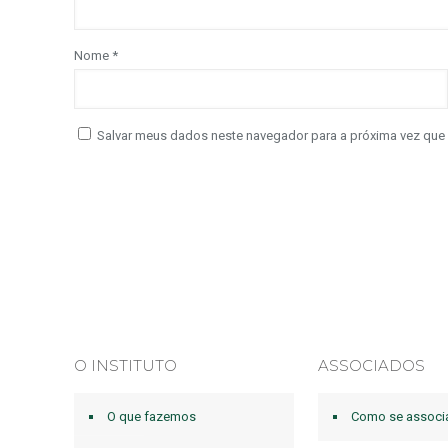
Nome
*
Salvar meus dados neste navegador para a próxima vez que
O INSTITUTO
ASSOCIADOS
O que fazemos
Como se associ