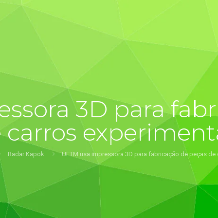
ssora 3D para fabr
 carros experiment
Radar Kapok
UFTM usa impressora 3D para fabricação de peças de 