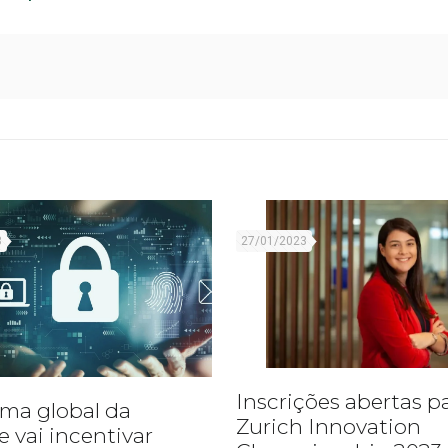
3
27/01/2023
Inscrições abertas p
ma global da
Zurich Innovation
e vai incentivar