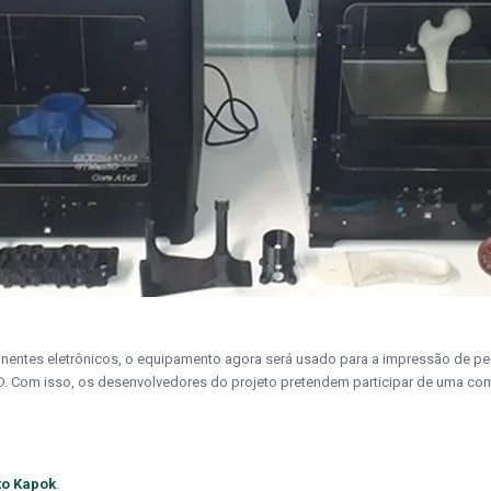
tes eletrônicos, o equipamento agora será usado para a impressão de peças
D. Com isso, os desenvolvedores do projeto pretendem participar de uma co
uto Kapok
.