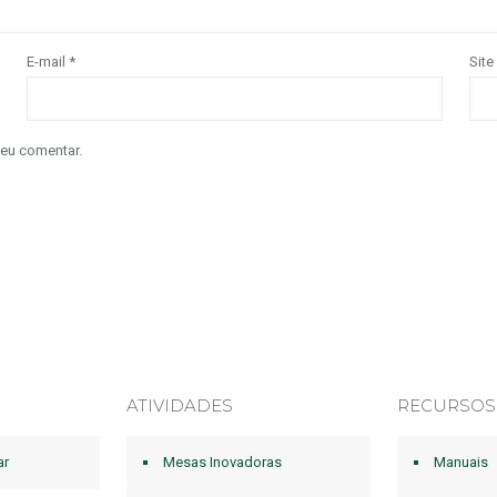
E-mail
*
Site
 eu comentar.
ATIVIDADES
RECURSOS
ar
Mesas Inovadoras
Manuais