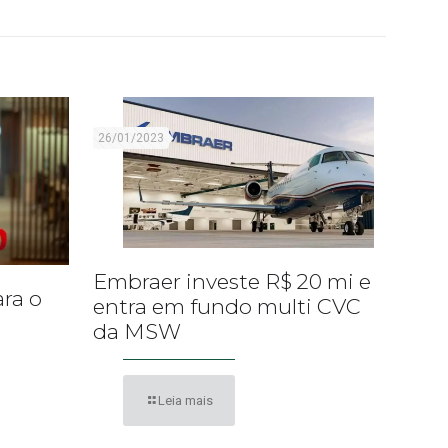
26/01/2023
Embraer investe R$ 20 mi e
ara o
entra em fundo multi CVC
da MSW
Leia mais