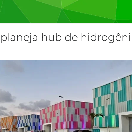
planeja hub de hidrogêni