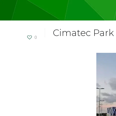
Cimatec Park 
0