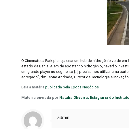
O Cinemateca Park planeja criar um hub de hidrogênio verde em 
estado da Bahia. Além de apostar no hidrogênio, haverão invest
um grande player no segmento […] precisamos utilizar uma parte 
agregado”, diz Leone Andrade, Diretor de Tecnologia e Inovaçã
Leia a matéria
publicada pela Época Negócios
Matéria enviada por
Natalia Oliveira, Estagiária do Institu
admin