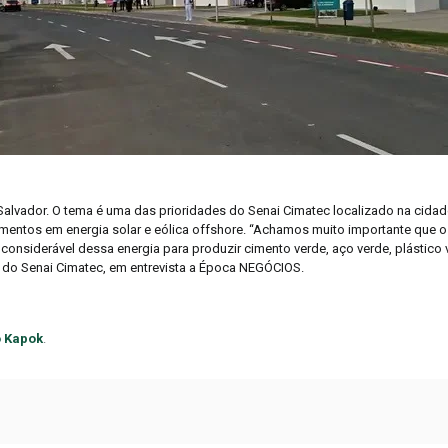
Salvador. O tema é uma das prioridades do Senai Cimatec localizado na cidad
imentos em energia solar e eólica offshore. “Achamos muito importante que o
considerável dessa energia para produzir cimento verde, aço verde, plástico 
o do Senai Cimatec, em entrevista a Época NEGÓCIOS.
to Kapok
.