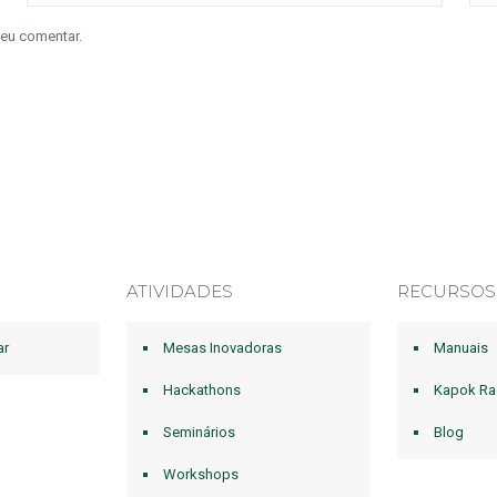
 eu comentar.
ATIVIDADES
RECURSOS
ar
Mesas Inovadoras
Manuais
Hackathons
Kapok Ra
Seminários
Blog
Workshops