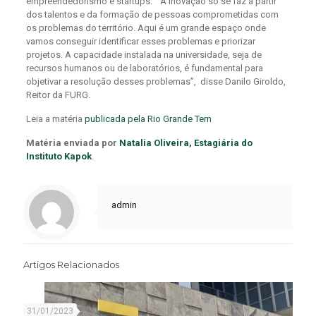
empreendedorismo e startups. “ A inovação só se faz a partir
dos talentos e da formação de pessoas comprometidas com
os problemas do território. Aqui é um grande espaço onde
vamos conseguir identificar esses problemas e priorizar
projetos. A capacidade instalada na universidade, seja de
recursos humanos ou de laboratórios, é fundamental para
objetivar a resolução desses problemas”, disse Danilo Giroldo,
Reitor da FURG.
Leia a matéria
publicada pela Rio Grande Tem
Matéria enviada por
Natalia Oliveira, Estagiária do
Instituto Kapok
.
admin
Artigos Relacionados
31/01/2023