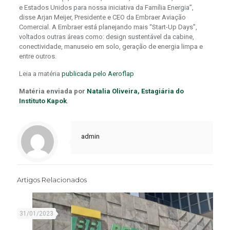
e Estados Unidos para nossa iniciativa da Família Energia”,
disse Arjan Meijer, Presidente e CEO da Embraer Aviação
Comercial. A Embraer está planejando mais “Start-Up Days”,
voltados outras áreas como: design sustentável da cabine,
conectividade, manuseio em solo, geração de energia limpa e
entre outros.
Leia a matéria
publicada pelo Aeroflap
Matéria enviada por
Natalia Oliveira, Estagiária do
Instituto Kapok
.
admin
Artigos Relacionados
31/01/2023