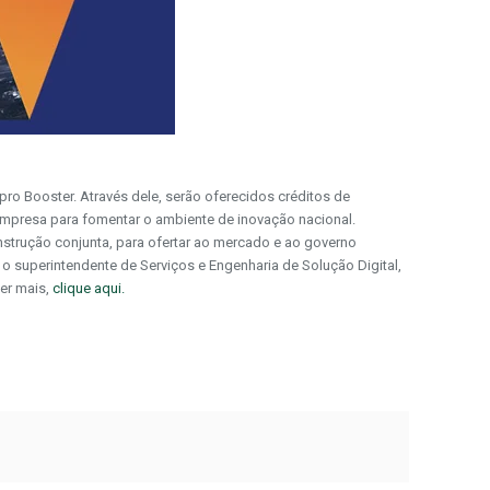
ro Booster. Através dele, serão oferecidos créditos de
empresa para fomentar o ambiente de inovação nacional.
trução conjunta, para ofertar ao mercado e ao governo
 superintendente de Serviços e Engenharia de Solução Digital,
ber mais,
clique aqui.