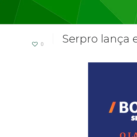
Serpro lança 
0