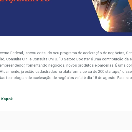
erno Federal, lançou edital do seu programa de aceleração de negócios, Serp
lid, Consulta CPF e Consulta CNPJ. “O Serpro Booster é uma contribuição da 
empreendedor, fomentando negócios, novos produtos e parcerias. É uma cons
lmente, já estão cadastradas na plataforma cerca de 200 startups,” disse o
 das tecnologias de aceleração de negócios vai até dia 18 de agosto. Para sa
to Kapok
.