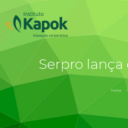
Serpro lança 
Home