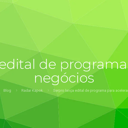
edital de programa
negócios
Blog
Radar Kapok
Serpro lança edital de programa para acelera