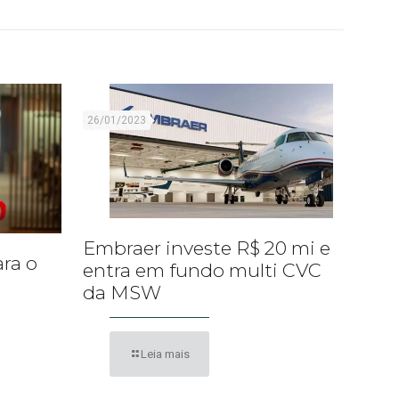
26/01/2023
Embraer investe R$ 20 mi e
ara o
entra em fundo multi CVC
da MSW
Leia mais