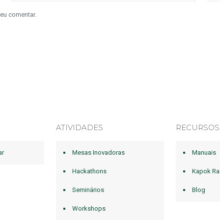
 eu comentar.
ATIVIDADES
RECURSOS
ar
Mesas Inovadoras
Manuais
Hackathons
Kapok Ra
Seminários
Blog
Workshops