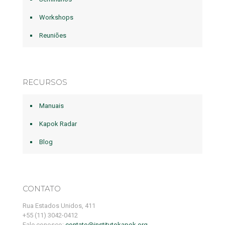
Workshops
Reuniões
RECURSOS
Manuais
Kapok Radar
Blog
CONTATO
Rua Estados Unidos, 411
+55 (11) 3042-0412
Fale conosco:
contato@institutokapok.org