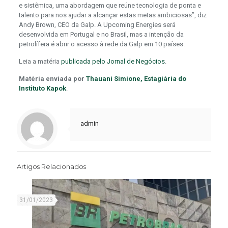
e sistêmica, uma abordagem que reúne tecnologia de ponta e
talento para nos ajudar a alcançar estas metas ambiciosas”, diz
Andy Brown, CEO da Galp. A Upcoming Energies será
desenvolvida em Portugal e no Brasil, mas a intenção da
petrolífera é abrir o acesso à rede da Galp em 10 países.
Leia a matéria
publicada pelo Jornal de Negócios
.
Matéria enviada por
Thauani Simione, Estagiária do
Instituto Kapok
.
admin
Artigos Relacionados
31/01/2023