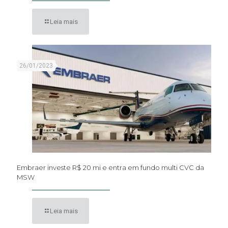
Leia mais
26/01/2023
Embraer investe R$ 20 mi e entra em fundo multi CVC da
MSW
Leia mais