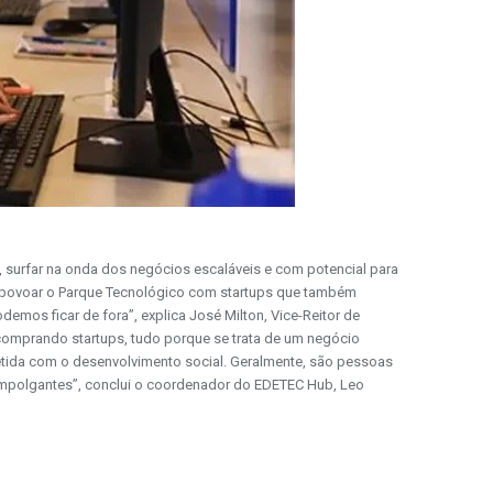
 surfar na onda dos negócios escaláveis e com potencial para
os povoar o Parque Tecnológico com startups que também
emos ficar de fora”, explica José Milton, Vice-Reitor de
 comprando startups, tudo porque se trata de um negócio
metida com o desenvolvimento social. Geralmente, são pessoas
 empolgantes”, conclui o coordenador do EDETEC Hub, Leo