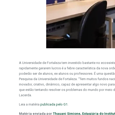
A Universidade de Fortaleza tem investido bastante no ecossis
rapidamente gerarem lucros é a febre característica da nova o
poderão ser de alunos, ex-alunos ou professores. É uma questão 
Pesquisa da Universidade de Fortaleza. “Tem muitos fundos naci
inovador, criativo, dinâmico, capaz de apresentar algo novo pa
que estão tentando resolver os problemas do mundo por meio da
Lacerda.
Leia a matéria
publicada pelo G1
.
Matéria enviada por
Thauani Simione, Estagiária do Instit