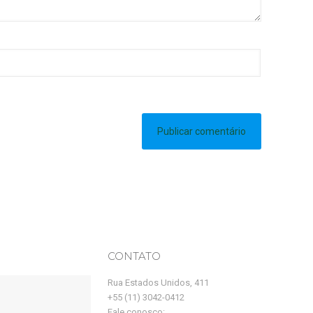
CONTATO
Rua Estados Unidos, 411
+55 (11) 3042-0412
Fale conosco: