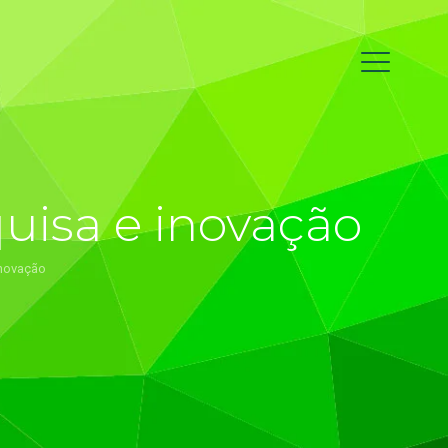
quisa e inovação
inovação