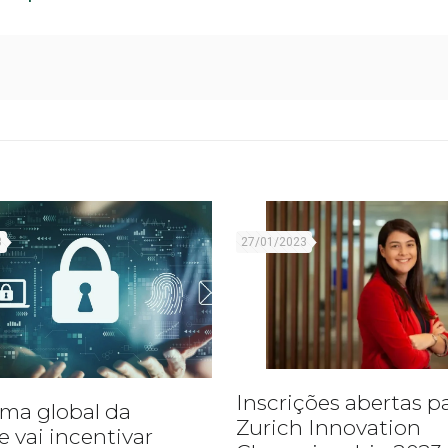
3
27/01/2023
Inscrições abertas p
ma global da
Zurich Innovation
e vai incentivar