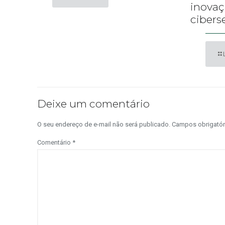
inova
cibers
Deixe um comentário
O seu endereço de e-mail não será publicado.
Campos obrigató
Comentário
*