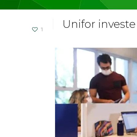
Unifor invest
1