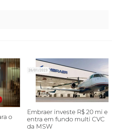
26/01/2023
Embraer investe R$ 20 mi e
ara o
entra em fundo multi CVC
da MSW