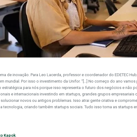
tema de inovação. Para Leo Lacerda, professor e coordenador do EDETEC Hub,
rdem mundial. Por isso o investimento da Unifor. “[…] No começo do ano vam
estratégica para nós porque isso representa o futuro dos negócios e não pod
onais e internacionais investindo em startups, grandes grupos empresariais
ra solucionar novos ou antigos problemas. Isso atrai gente criativa e compro
 tecnologia, criando também startups sociais. Tudo isso torna as startups
uto Kapok
.