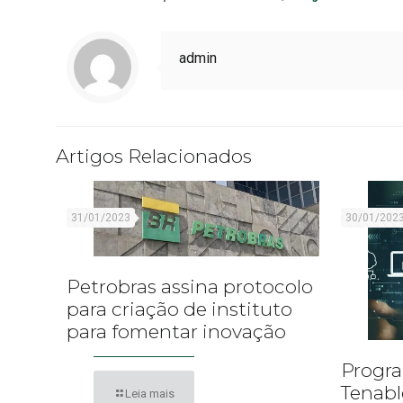
admin
Artigos Relacionados
31/01/2023
30/01/202
Petrobras assina protocolo
para criação de instituto
para fomentar inovação
Progra
Tenabl
Leia mais