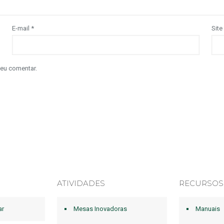
E-mail
*
Site
 eu comentar.
ATIVIDADES
RECURSOS
ar
Mesas Inovadoras
Manuais