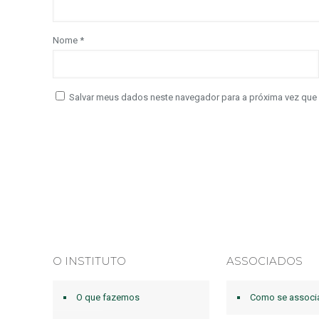
Nome
*
Salvar meus dados neste navegador para a próxima vez que
O INSTITUTO
ASSOCIADOS
O que fazemos
Como se associ