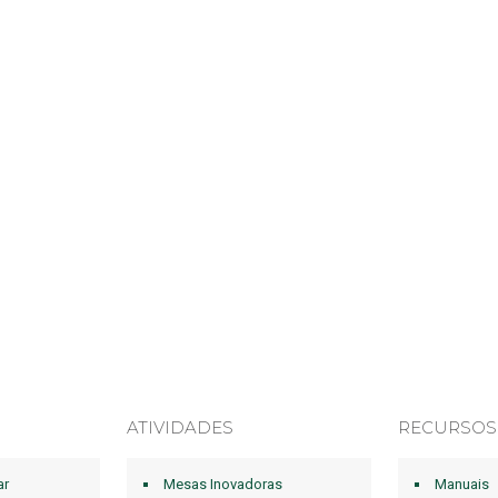
ATIVIDADES
RECURSOS
ar
Mesas Inovadoras
Manuais