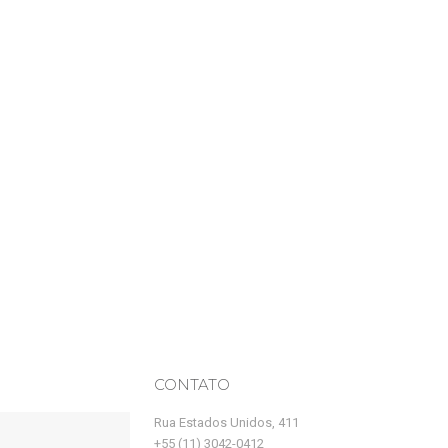
CONTATO
Rua Estados Unidos, 411
+55 (11) 3042-0412